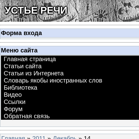
УСТЬЕ РЕЧИ
Форма входа
Меню сайта
Главная страница
Статьи сайта
Статьи из Интернета
Словарь якобы иностранных слов
Библиотека
Видео
Ссылки
Форум
Обратная связь
Главная
»
2011
»
Декабрь
»
14