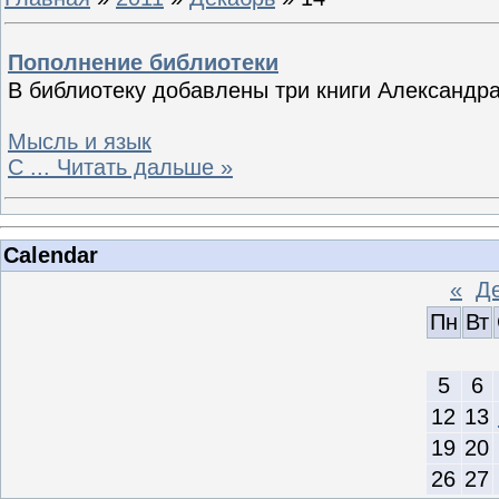
Пополнение библиотеки
В библиотеку добавлены три книги Александр
Мысль и язык
С
...
Читать дальше »
Calendar
«
Де
Пн
Вт
5
6
12
13
19
20
26
27