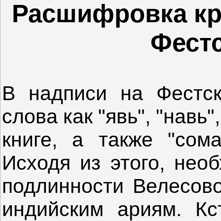
Расшифровка кр
Фестс
В надписи на Фестск
слова как "явь", "нав
книге, а также "сом
Исходя из этого, нео
подлинности Велесово
индийским ариям. Кс