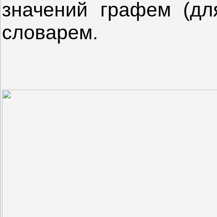
значений графем (дл
словарем.