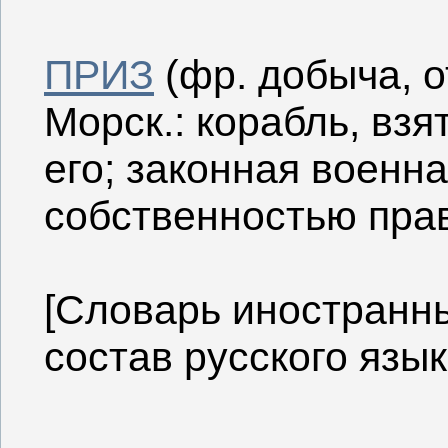
ПРИЗ
(фр. добыча, от
Морск.: корабль, взя
его; законная военн
собственностью пра
[Словарь иностранн
состав русского язык