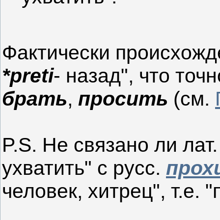
Фактически происхожд
*preti
- назад", что точ
брать
,
просить
(см.
P.S. Не связано ли лат
ухватить" с русс.
прох
человек, хитрец", т.е. 