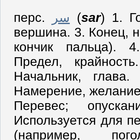
перс.
سر
(
sar
) 1. Г
вершина. 3. Конец, н
кончик пальца). 4
Предел, крайность
Начальник, глава.
Намерение, желание,
Перевес; опуска
Используется для пе
(например, пог