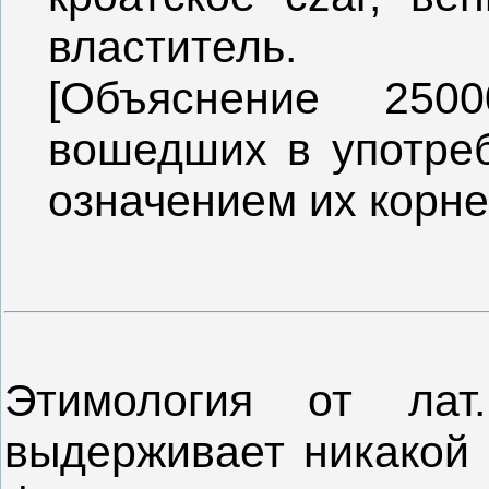
властитель.
[Объяснение 250
вошедших в употреб
означением их корней
Этимология от ла
выдерживает никакой к