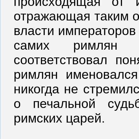
происходящая от
отражающая таким о
власти императоров 
самих римлян 
соответствовал пон
римлян именовалс
никогда не стремилс
о печальной судь
римских царей.