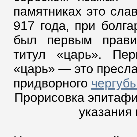
памятниках это слав
917 года, при болг
был первым прави
титул «царь». Пе
«царь» — это пресла
придворного
чергуб
Прорисовка
эпитаф
указания