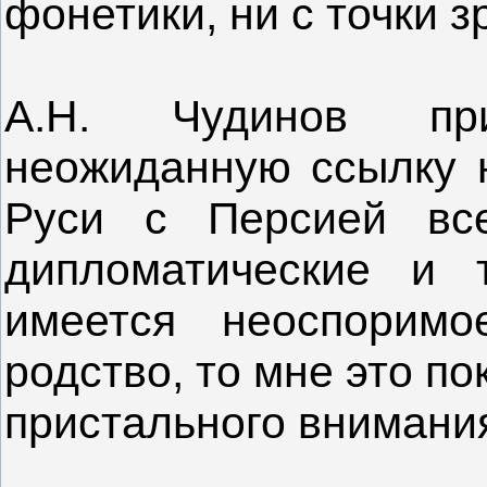
фонетики, ни с точки з
А.Н. Чудинов пр
неожиданную ссылку н
Руси с Персией вс
дипломатические и 
имеется неоспоримо
родство, то мне это п
пристального внимани