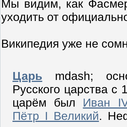
Мы видим, как Фасмер
уходить от официально
Википедия уже не сомн
Царь
mdash; осно
Русского царства с 
царём был
Иван I
Пётр I Великий
. Не