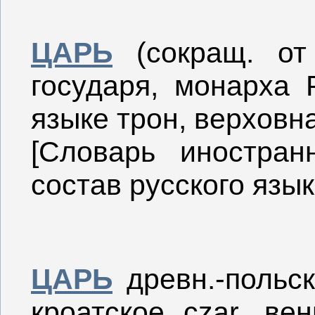
ЦАРЬ
(сокращ. от 
государя, монарха 
языке трон, верховна
[Словарь иностра
состав русского язык
ЦАРЬ
древн.-польск.
кроатское czar, вен