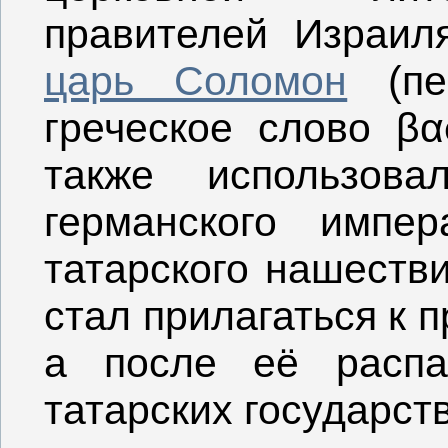
правителей Израи
царь Соломон
(пе
греческое слово βα
также использова
германского импер
татарского нашестви
стал прилагаться к 
а после её распа
татарских государств