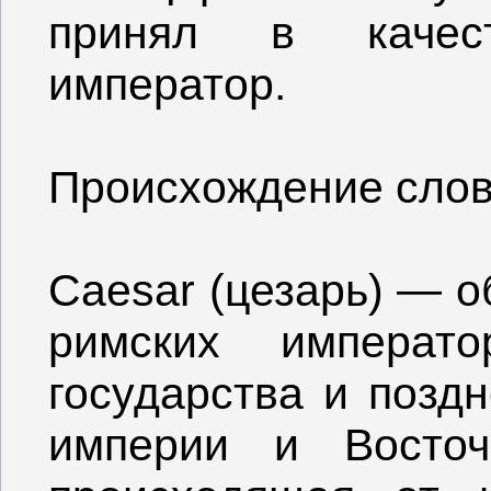
принял в качес
император.
Происхождение слов
Caesar (цезарь) — о
римских императ
государства и позд
империи и Восточ