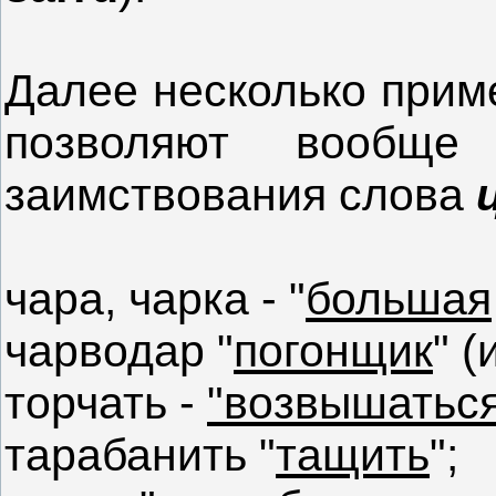
Далее несколько приме
позволяют вообще
заимствования слова
чара, чарка - "
большая
чарводар "
погонщик
" (
торчать -
"возвышатьс
тарабанить "
тащить
";