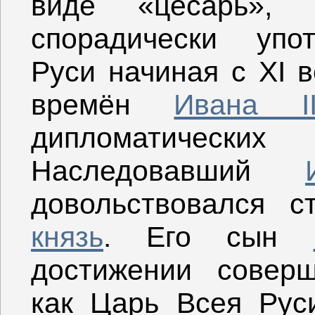
виде «цесарь»,
спорадически упо
Руси начиная с XI в
времён
Ивана II
дипломатичес
Наследовавший
довольствовался 
князь
. Его сын
достижении соверш
как Царь Всея Рус