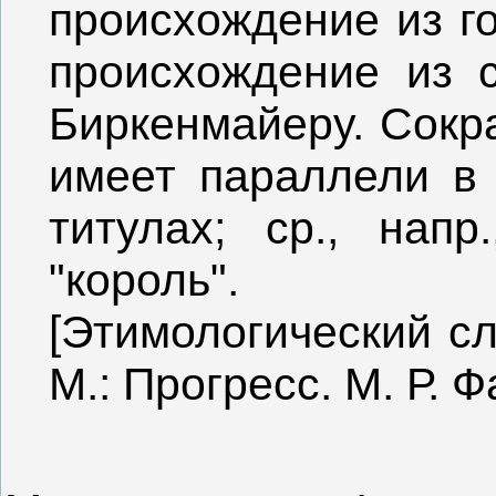
происхождение из го
происхождение из ср
Биркенмайеру. Сокр
имеет параллели в 
титулах; ср., напр
"король".
[Этимологический сл
М.: Прогресс. М. Р.