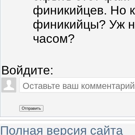
финикийцев. Но к
финикийцы? Уж н
часом?
Войдите:
Отправить
Полная версия сайта