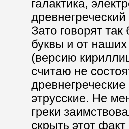
галактика, электр
древнегреческий
Зато говорят так 
буквы и от наших
(версию кирилли
считаю не состоя
древнегреческие 
этрусские. Не ме
греки заимствова
скрыть этот факт