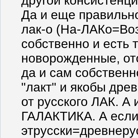
другой консистенци
Да и еще правильно
лак-о (На-ЛАКо=Воз
собственно и есть 
новорожденные, от
да и сам собственн
"лакт" и якобы древ
от русского ЛАК. А
ГАЛАКТИКА. А если
этрусски=древнерус