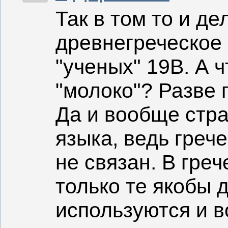
Так в том то и де
древнегреческое 
"ученых" 19В. А ч
"молоко"? Разве 
Да и вообще стра
языка, ведь греч
не связан. В гре
только те якобы 
используются и в