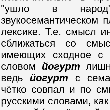
"ушло в наро
звукосемантическом п
лексике. Т.е. смысл и
сближаться со смы
имеющих сходное с 
словом
йогурт
лишни
ведь
йогурт
с сем
чётко совпал и по см
русскими словами, ка