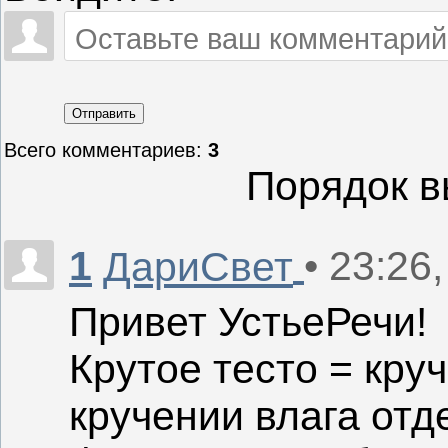
Отправить
Всего комментариев
:
3
Порядок в
1
• 23:26
ДариСвет
Привет УстьеРечи!
Крутое тесто = кру
кручении влага отд