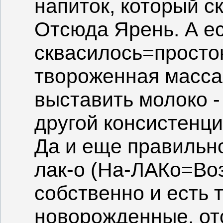
напиток, который с
Отсюда Ярень. А е
сквасилось=просток
твороженная масса
выставить молоко -
другой консистенци
Да и еще правильно
лак-о (На-ЛАКо=Воз
собственно и есть 
новорожденные, от