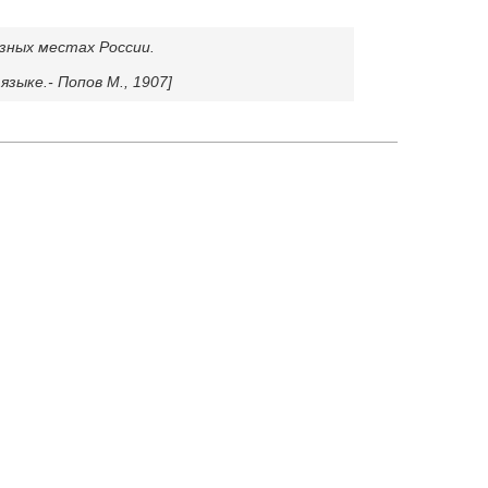
разных местах России.
зыке.- Попов М., 1907]