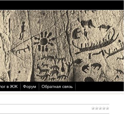
лог в ЖЖ
Форум
Обратная связь