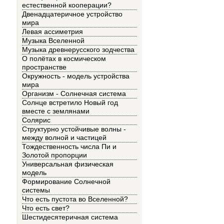
естественной кооперации?
Двенадцатеричное устройство
мира
Левая ассиметрия
Музыка Вселенной
Музыка древнерусского зодчества
О полётах в космическом
пространстве
Окружность - модель устройства
мира
Организм - Солнечная система
Солнце встретило Новый год
вместе с землянами
Солярис
Структурно устойчивые волны -
между волной и частицей
Тождественность числа Пи и
Золотой пропорции
Универсальная физическая
модель
Формирование Солнечной
системы
Что есть пустота во Вселенной?
Что есть свет?
Шестидесятеричная система