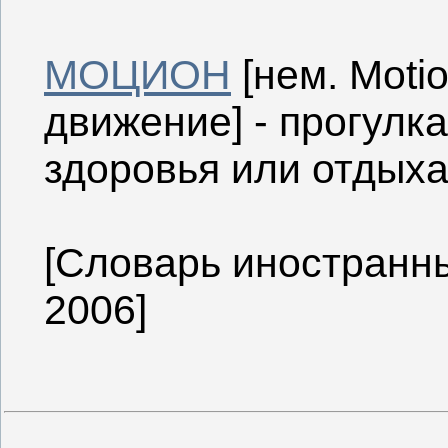
МОЦИОН
[нем. Motion
движение] - прогулк
здоровья или отдыха
[Словарь иностранны
2006]