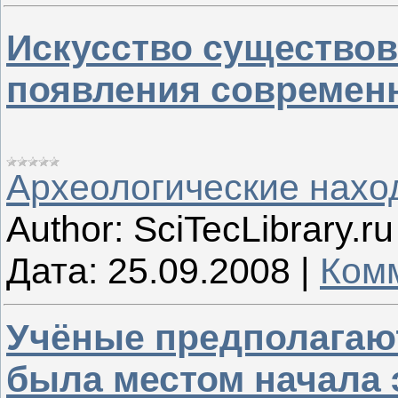
Искусство существов
появления современн
Археологические нахо
Author:
SciTecLibrary.ru
Дата:
25.09.2008
|
Комм
Учёные предполагают
была местом начала