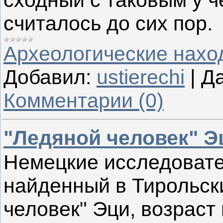
сходный с таковым у ч
считалось до сих пор.
Археологические нахо
Добавил:
ustierechi
|
Да
Комментарии (0)
"Ледяной человек" Э
Немецкие исследовате
найденный в Тирольск
человек" Эци, возраст