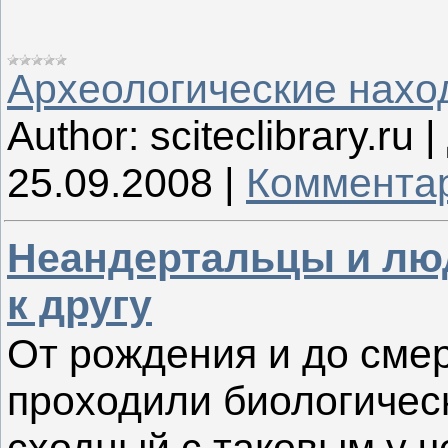
Археологические нахо
Author:
sciteclibrary.ru
|
25.09.2008
|
Комментар
Неандертальцы и люд
к другу
От рождения и до сме
проходили биологическ