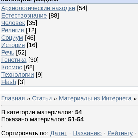
Археологические находки
[54]
Естествознание
[88]
Человек
[35]
Религия
[12]
Социум
[46]
История
[16]
Речь
[52]
Генетика
[30]
Космос
[68]
Технологии
[9]
Flash
[3]
Главная
»
Статьи
»
Материалы из Интернета
»
В категории материалов
:
54
Показано материалов
:
51-54
Сортировать по
:
Дате
·
Названию
·
Рейтингу