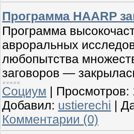
Программа HAARP за
Программа высокочаст
авроральных исследо
любопытства множеств
заговоров — закрылас
Социум
|
Просмотров:
Добавил:
ustierechi
|
Да
Комментарии (0)