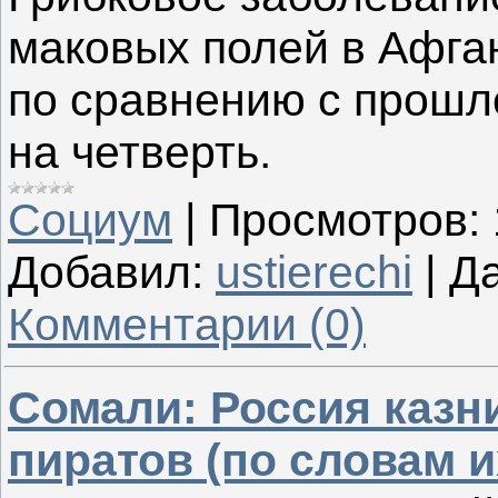
маковых полей в Афган
по сравнению с прошл
на четверть.
Социум
|
Просмотров:
Добавил:
ustierechi
|
Да
Комментарии (0)
Сомали: Россия казн
пиратов (по словам 