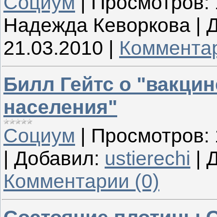
Социум
|
Просмотров:
Надежда Кеворкова
|
Д
21.03.2010
|
Комментар
Билл Гейтс о "вакци
населения"
Социум
|
Просмотров:
|
Добавил:
ustierechi
|
Д
Комментарии (0)