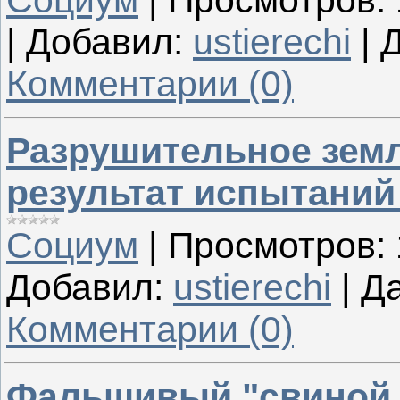
Социум
|
Просмотров:
|
Добавил:
ustierechi
|
Д
Комментарии (0)
Разрушительное земл
результат испытаний
Социум
|
Просмотров:
Добавил:
ustierechi
|
Да
Комментарии (0)
Фальшивый "свиной г