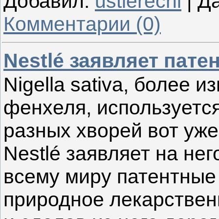
Добавил:
ustierechi
|
Да
Комментарии (0)
Nestlé заявляет пат
Nigella sativa, более и
фенхеля, используетс
разных хворей вот уже
Nestlé заявляет на нег
всему миру патентные 
природное лекарственн