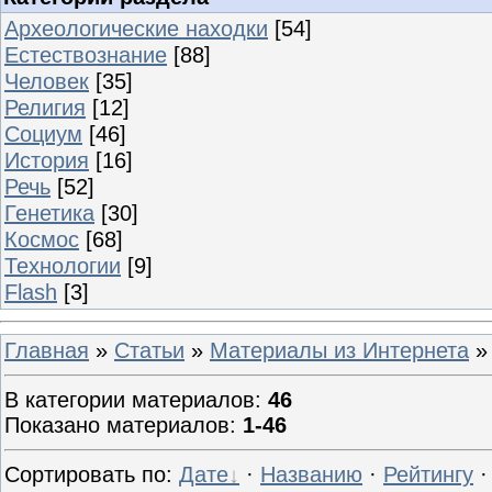
Археологические находки
[54]
Естествознание
[88]
Человек
[35]
Религия
[12]
Социум
[46]
История
[16]
Речь
[52]
Генетика
[30]
Космос
[68]
Технологии
[9]
Flash
[3]
Главная
»
Статьи
»
Материалы из Интернета
»
В категории материалов
:
46
Показано материалов
:
1-46
Сортировать по
:
Дате
·
Названию
·
Рейтингу