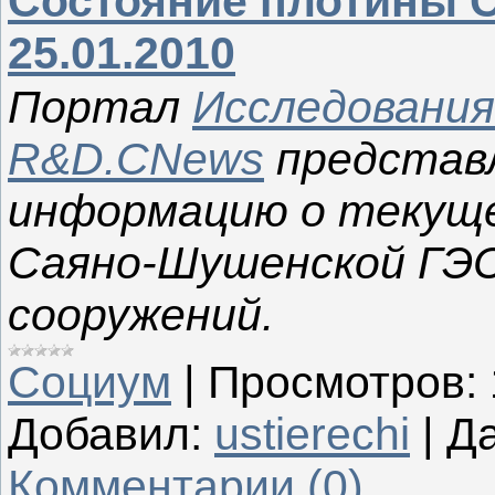
Состояние плотины С
25.01.2010
Портал
Исследования
R&D.CNews
представ
информацию о текуще
Саяно-Шушенской ГЭС
сооружений.
Социум
|
Просмотров:
Добавил:
ustierechi
|
Да
Комментарии (0)