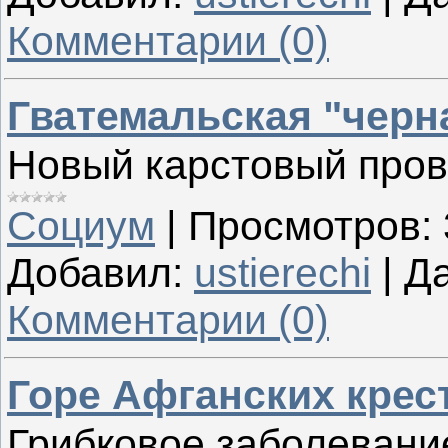
Комментарии (0)
Гватемальская "черн
Новый карстовый пров
Социум
|
Просмотров:
Добавил:
ustierechi
|
Да
Комментарии (0)
Горе Афганских крес
Грибковое заболевани