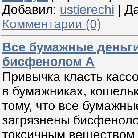
Добавил:
ustierechi
|
Да
Комментарии (0)
Все бумажные деньги
бисфенолом А
Привычка класть касс
в бумажниках, кошельк
тому, что все бумажны
загрязнены бисфенол
токсичным веществом