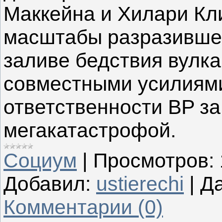
Маккейна и Хилари Кл
масштабы разразивше
заливе бедствия вулка
совместными усилиям
ответственности BP з
мегакатастрофой.
Социум
|
Просмотров:
Добавил:
ustierechi
|
Да
Комментарии (0)