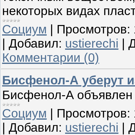
некоторых видах пласт
Социум
|
Просмотров:
|
Добавил:
ustierechi
|
Д
Комментарии (0)
Бисфенол-А уберут и
Бисфенол-А объявлен 
Социум
|
Просмотров:
|
Добавил:
ustierechi
|
Д