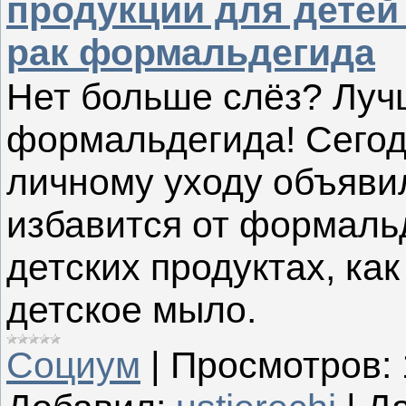
продукции для дете
рак формальдегида
Нет больше слёз? Луч
формальдегида! Сегодн
личному уходу объяви
избавится от формальд
детских продуктах, ка
детское мыло.
Социум
|
Просмотров: