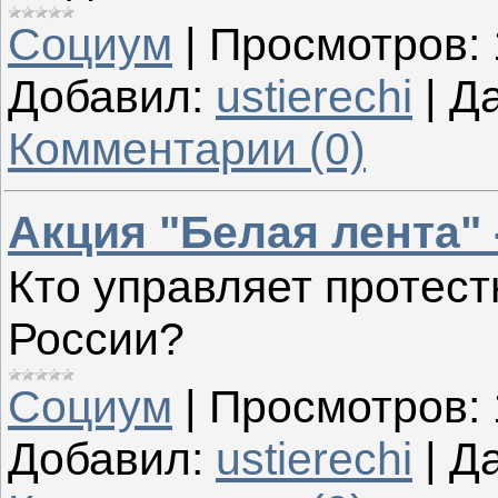
Социум
|
Просмотров:
Добавил:
ustierechi
|
Да
Комментарии (0)
Акция "Белая лента" 
Кто управляет протес
России?
Социум
|
Просмотров:
Добавил:
ustierechi
|
Да