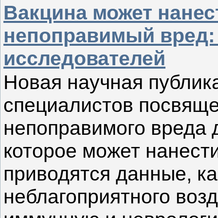
Вакцина может нанес
непоправимый вред:
исследователей
Новая научная публик
специалистов посвящ
непоправимого вреда д
которое может нанести
приводятся данные, к
неблагоприятного воз