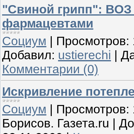
"Свиной грипп": ВОЗ
фармацевтами
Социум
|
Просмотров:
Добавил:
ustierechi
|
Да
Комментарии (0)
Искривление потепл
Социум
|
Просмотров:
Борисов. Газета.ru
|
До