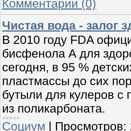
Комментарии (0)
Чистая вода - залог 
В 2010 году FDA офиц
бисфенола А для здор
сегодня, в 95 % детски
пластмассы до сих пор
бутыли для кулеров с 
из поликарбоната.
Социум
|
Просмотров: