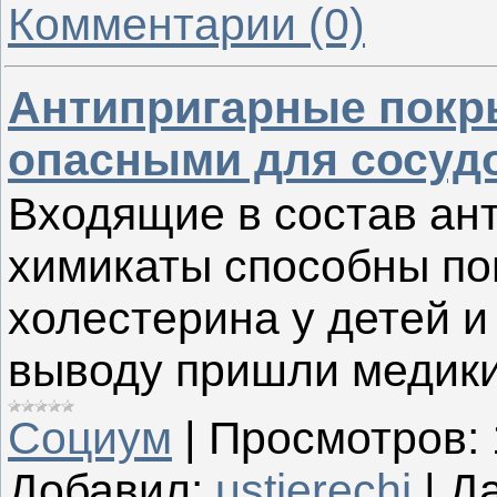
Комментарии (0)
Антипригарные покр
опасными для сосуд
Входящие в состав ан
химикаты способны по
холестерина у детей и
выводу пришли медик
Социум
|
Просмотров:
Добавил:
ustierechi
|
Да