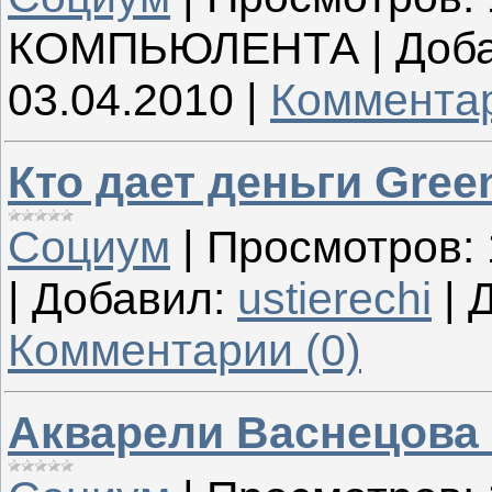
КОМПЬЮЛЕНТА
|
Доба
03.04.2010
|
Комментар
Кто дает деньги Gree
Социум
|
Просмотров:
|
Добавил:
ustierechi
|
Д
Комментарии (0)
Акварели Васнецова 