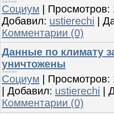
Социум
|
Просмотров:
Добавил:
ustierechi
|
Да
Комментарии (0)
Данные по климату з
уничтожены
Социум
|
Просмотров:
|
Добавил:
ustierechi
|
Д
Комментарии (0)