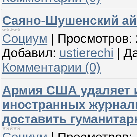
Саяно-Шушенский ай
Социум
|
Просмотров:
Добавил:
ustierechi
|
Да
Комментарии (0)
Армия США удаляет и
иностранных журнали
доставить гуманита