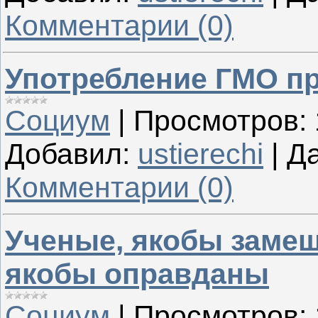
Комментарии (0)
Употребление ГМО п
Социум
|
Просмотров:
Добавил:
ustierechi
|
Да
Комментарии (0)
Ученые, якобы замеш
якобы оправданы
Социум
|
Просмотров: