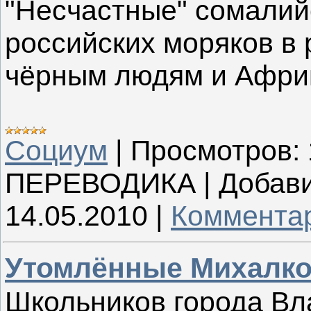
"Несчастные" сомалий
российских моряков в 
чёрным людям и Афри
Социум
|
Просмотров:
ПЕРЕВОДИКА
|
Добави
14.05.2010
|
Комментар
Утомлённые Михалк
Школьников города Вл