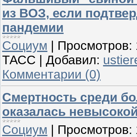
из ВОЗ, если подтвер
пандемии
Социум
|
Просмотров:
ТАСС
|
Добавил:
ustier
Комментарии (0)
Смертность среди б
оказалась невысоко
Социум
|
Просмотров: