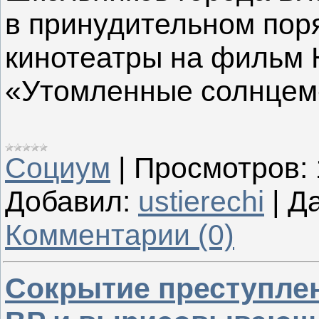
в принудительном поря
кинотеатры на фильм
«Утомленные солнцем-
Социум
|
Просмотров:
Добавил:
ustierechi
|
Да
Комментарии (0)
Сокрытие преступле