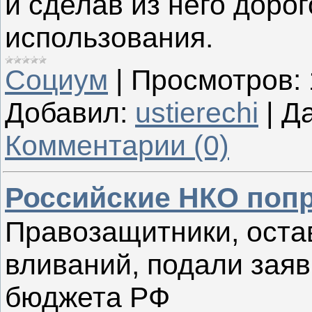
и сделав из него доро
использования.
Социум
|
Просмотров:
Добавил:
ustierechi
|
Да
Комментарии (0)
Российские НКО поп
Правозащитники, оста
вливаний, подали заяв
бюджета РФ