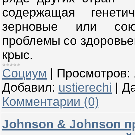
содержащая генети
зерновые или сою
проблемы со здоровье
крыс.
Социум
|
Просмотров:
Добавил:
ustierechi
|
Да
Комментарии (0)
Johnson & Johnson п