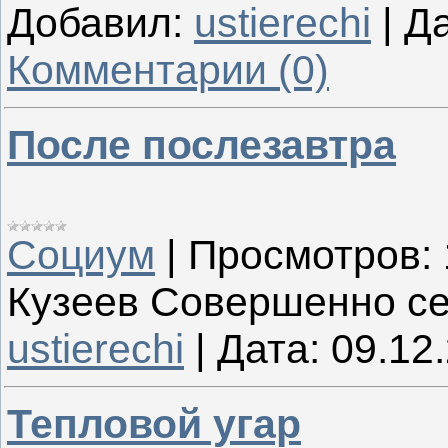
Добавил:
ustierechi
|
Да
Комментарии (0)
После послезавтра
Социум
|
Просмотров:
Кузеев Совершенно се
ustierechi
|
Дата:
09.12
Тепловой угар