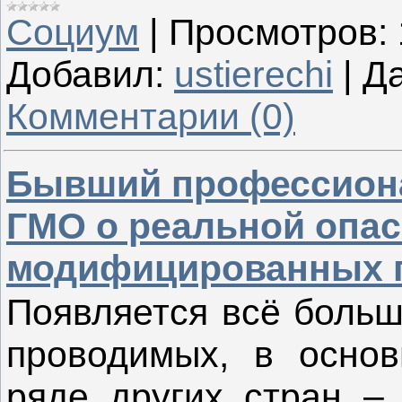
Социум
|
Просмотров:
Добавил:
ustierechi
|
Да
Комментарии (0)
Бывший профессион
ГМО о реальной опас
модифицированных 
Появляется всё больш
проводимых, в основ
ряде других стран –