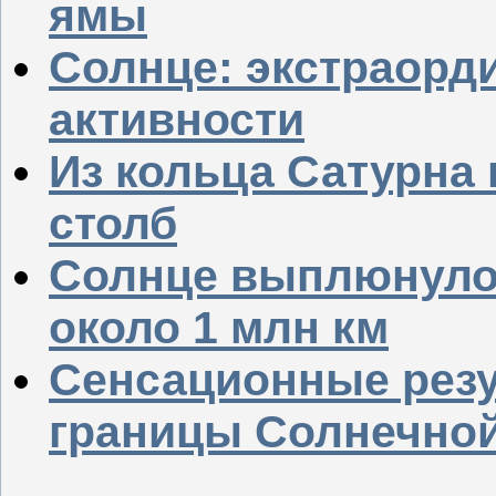
ямы
Солнце: экстраорд
активности
Из кольца Сатурна
столб
Солнце выплюнуло
около 1 млн км
Сенсационные резу
границы Солнечно