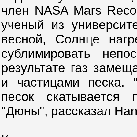
член NASA Mars Recon
ученый из университ
весной, Солнце нагр
сублимировать непо
результате газ заме
и частицами песка. 
песок скатывается 
"Дюны", рассказал Ha