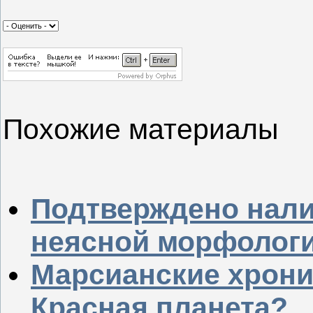
Похожие материалы
Подтверждено нали
неясной морфолог
Марсианские хроник
Красная планета?