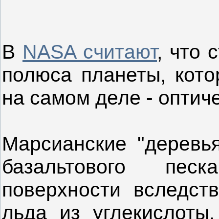
В
NASA считают
, что 
полюса планеты, кото
на самом деле - оптич
Марсианские "деревья
базальтового пес
поверхности вследст
льда из углекислоты