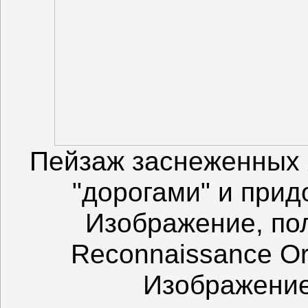
Пейзаж заснеженных 
"дорогами" и при
Изображение, по
Reconnaissance Orb
Изображени