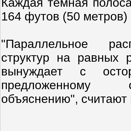
Каждая темная полоса
164 футов (50 метров) 
"Параллельное рас
структур на равных р
вынуждает с осто
предложенному 
объяснению", считают