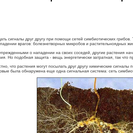
ать сигналы друг другу при помощи сетей симбиотических грибов. 
падении врагов: болезнетворных микробов и растительноядных жи
упрежденными о нападении на своих соседей, другие растения на
ия. Но подобная защита - вещь энергетически затратная, так что 
тно, что растения могут посылать друг другу химические сигналы 
рвые была обнаружена еще одна сигнальная система: сеть симбиот