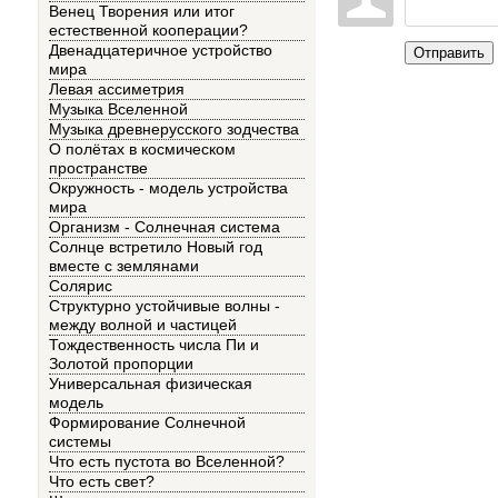
Венец Творения или итог
естественной кооперации?
Двенадцатеричное устройство
Отправить
мира
Левая ассиметрия
Музыка Вселенной
Музыка древнерусского зодчества
О полётах в космическом
пространстве
Окружность - модель устройства
мира
Организм - Солнечная система
Солнце встретило Новый год
вместе с землянами
Солярис
Структурно устойчивые волны -
между волной и частицей
Тождественность числа Пи и
Золотой пропорции
Универсальная физическая
модель
Формирование Солнечной
системы
Что есть пустота во Вселенной?
Что есть свет?