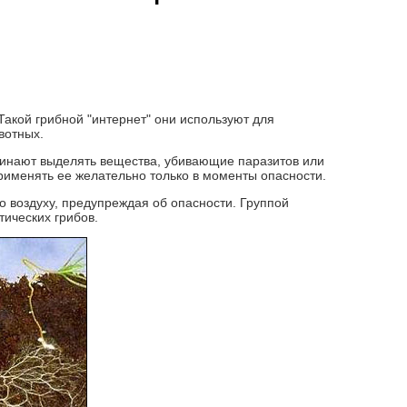
Такой грибной "интернет" они используют для
вотных.
чинают выделять вещества, убивающие паразитов или
применять ее желательно только в моменты опасности.
по воздуху, предупреждая об опасности. Группой
ических грибов.