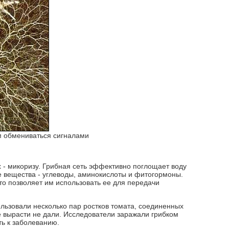
им обмениваться сигналами
х - микоризу. Грибная сеть эффективно поглощает воду
е вещества - углеводы, аминокислоты и фитогормоны.
то позволяет им использовать ее для передачи
льзовали несколько пар ростков томата, соединенных
е вырасти не дали. Исследователи заражали грибком
ть к заболеванию.