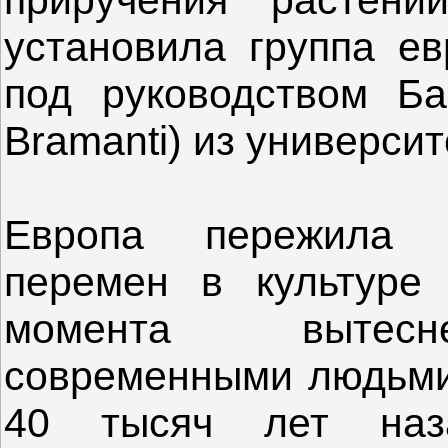
установила группа ев
под руководством Ба
Bramanti) из универси
Европа пережила н
перемен в культуре
момента вытесне
современными людьми,
40 тысяч лет наз