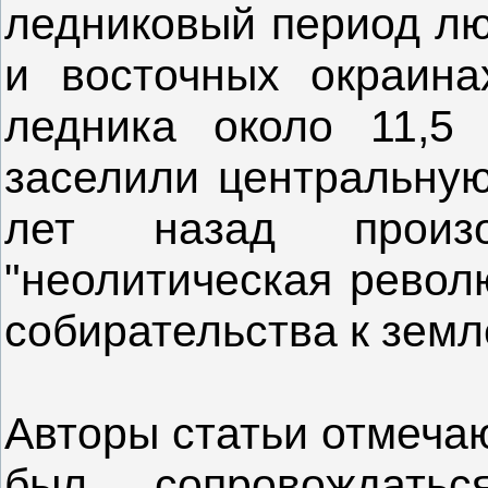
ледниковый период лю
и восточных окраина
ледника около 11,5
заселили центральную
лет назад произ
"неолитическая револю
собирательства к земл
Авторы статьи отмечаю
был сопровождать