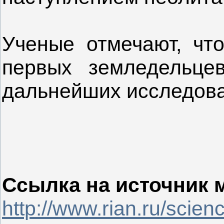
Ученые отмечают, чт
первых земледельце
дальнейших исследова
Ссылка на источник 
http://www.rian.ru/sci