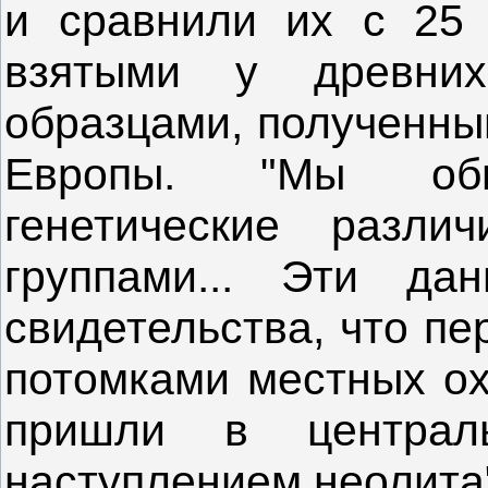
и сравнили их с 25 
взятыми у древни
образцами, полученны
Европы. "Мы обн
генетические разл
группами... Эти да
свидетельства, что п
потомками местных ох
пришли в центра
наступлением неолита",