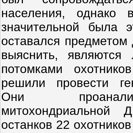
населения, однако 
значительной была э
оставался предметом д
выяснить, являются
потомками охотнико
решили провести ген
Они проанали
митохондриальной 
останков 22 охотников