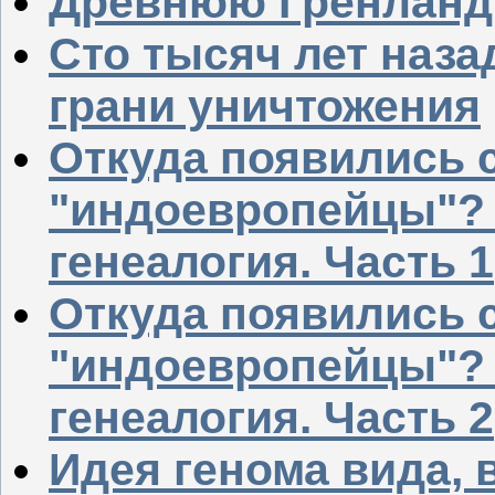
Древнюю Гренланд
Сто тысяч лет наза
грани уничтожения
Откуда появились 
"индоевропейцы"? 
генеалогия. Часть 1
Откуда появились 
"индоевропейцы"? 
генеалогия. Часть 2
Идея генома вида, 