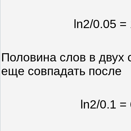
ln2/0.05 =
Половина слов в двух 
еще совпадать после
ln2/0.1 =