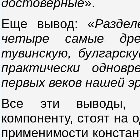
достоверные
».
Еще вывод: «
Раздел
четыре самые дре
тувинскую, булгарск
практически однов
первых веков нашей э
Все эти выводы, 
компоненту, стоят на 
применимости констан