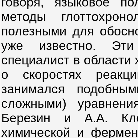
говоря, языковое по
методы глоттохроно
полезными для обосно
уже известно. Эти
специалист в области 
о скоростях реакц
занимался подобным
сложными) уравнения
Березин и А.А. Клё
химической и фермент