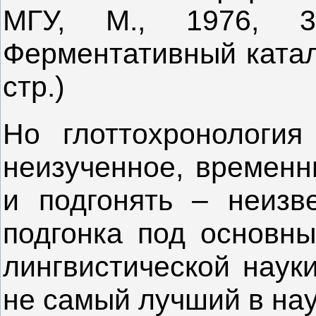
МГУ, М., 1976, 3
Ферментативный катали
стр.)
Но глоттохронология
неизученное, временн
и подгонять – неизв
подгонка под основн
лингвистической науки
не самый лучший в нау