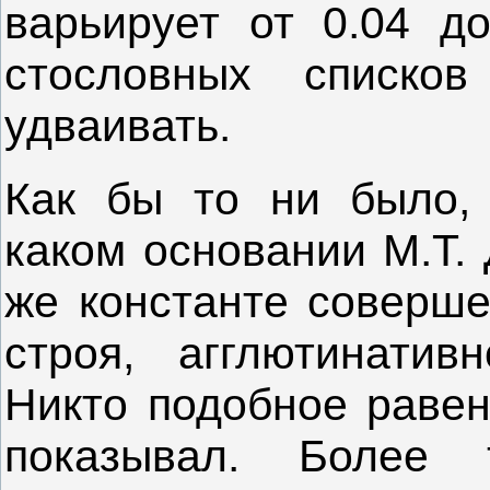
варьирует от 0.04 до
стословных списков
удваивать.
Как бы то ни было, 
каком основании М.Т. 
же константе соверше
строя, агглютинатив
Никто подобное равен
показывал. Более 