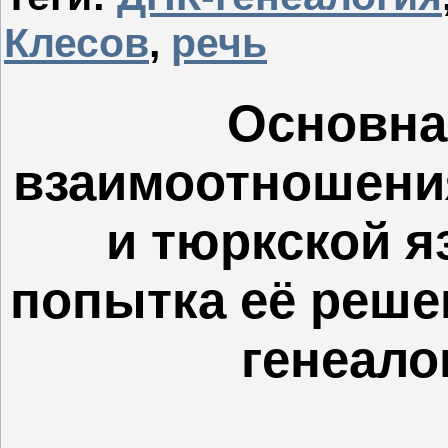
Клесов
,
речь
Основна
взаимоотношени
и тюркской я
попытка её реше
генеало