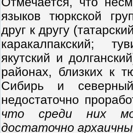
Отмечается, что несм
языков тюркской гру
друг к другу (татарски
каракалпакский; ту
якутский и долганский
районах, близких к т
Сибирь и северный
недостаточно прорабо
что среди них м
достаточно архаичн