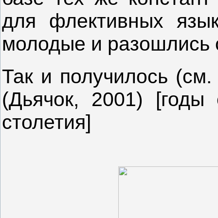
для флективных язык
молодые и разошлись 
Так и получилось (см.
(Дьячок, 2001) [годы
столетия]