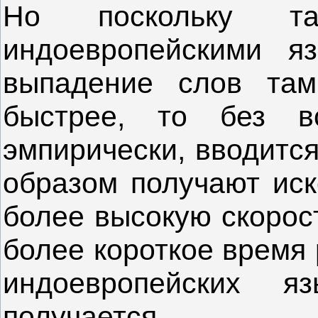
Но поскольку т
индоевропейскими я
выпадение слов там
быстрее, то без вс
эмпирически, вводится
образом получают иск
более высокую скорост
более короткое время 
индоевропейских 
получается