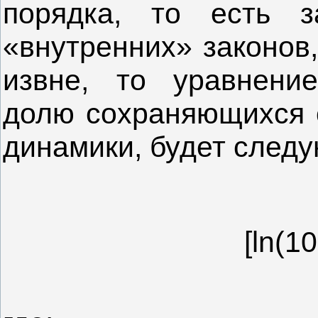
порядка, то есть з
«внутренних» законов
извне, то уравнени
долю сохраняющихся с
динамики, будет след
[ln(10