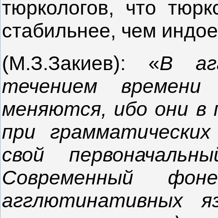
тюркологов, что тюрк
стабильнее, чем индо
(М.З.Закиев): «
В аг
течением времени
меняются, ибо они в 
при грамматических
свой первоначальн
Современный фон
агглютинативных яз