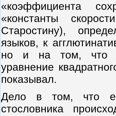
«коэффициента сох
«константы скорос
Старостину), опред
языков, к агглютинати
но и на том, что 
уравнение квадратного
показывал.
Дело в том, что е
стословника происхо