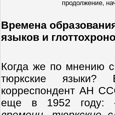
продолжение, на
Времена образования
языков и глоттохрон
Когда же по мнению с
тюркские языки?
корреспондент АН ССС
еще в 1952 году: 
времени, тюркские с