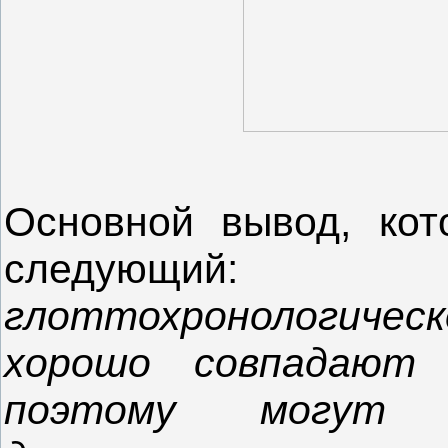
Основной вывод, кот
следующ
глоттохронологическ
хорошо совпадают
поэтому могут р