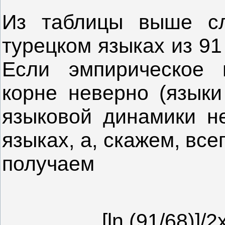
Из таблицы выше сл
турецком языках из 91
Если эмпирическое 
корне неверно (языки
языковой динамики не
языках, а, скажем, все
получаем
[ln (91/68)]/