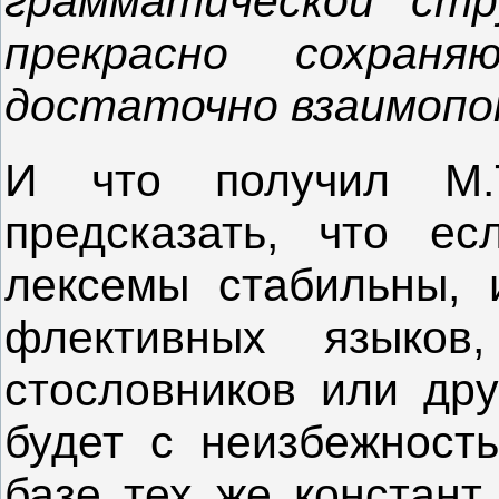
грамматической стр
прекрасно сохран
достаточно взаимоп
И что получил М.
предсказать, что е
лексемы стабильны, 
флективных языков
стословников или дру
будет с неизбежност
базе тех же констант